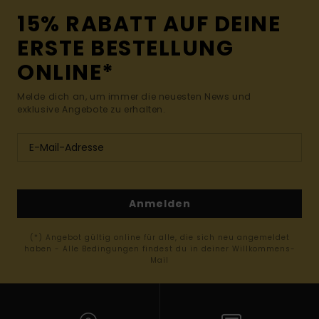
15% RABATT AUF DEINE
ERSTE BESTELLUNG
ONLINE*
Melde dich an, um immer die neuesten News und
exklusive Angebote zu erhalten.
Anmelden
(*) Angebot gültig online für alle, die sich neu angemeldet
haben - Alle Bedingungen findest du in deiner Willkommens-
Mail