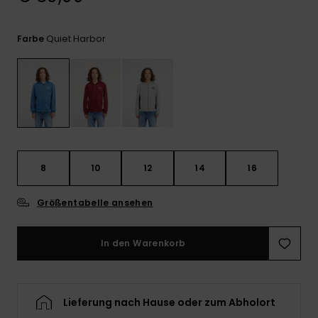
Kontaktformular.
FAQ
Quiet Harbor
Farbe
ansehen
8
10
12
14
16
Größentabelle ansehen
In den Warenkorb
Lieferung nach Hause oder zum Abholort