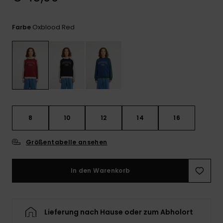
Kontaktformular.
FAQ
Oxblood Red
Farbe
ansehen
8
10
12
14
16
Größentabelle ansehen
In den Warenkorb
Lieferung nach Hause oder zum Abholort