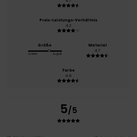
4.7
Preis-Leistungs-Verhältnis
4.2
Größe
Material
4.7
Zu klein
Zu groß
Farbe
4.6
5
/5