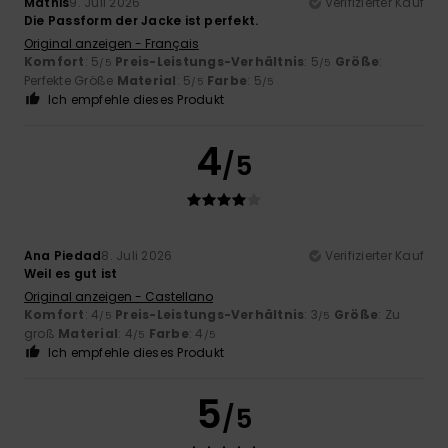
Mathis
9. Juli 2026
Verifizierter Kauf
Die Passform der Jacke ist perfekt.
Original anzeigen - Français
Komfort
: 5
Preis-Leistungs-Verhältnis
: 5
Größe
:
/5
/5
Perfekte Größe
Material
: 5
Farbe
: 5
/5
/5
Ich empfehle dieses Produkt
4
/5
Ana Piedad
8. Juli 2026
Verifizierter Kauf
Weil es gut ist
Original anzeigen - Castellano
Komfort
: 4
Preis-Leistungs-Verhältnis
: 3
Größe
: Zu
/5
/5
groß
Material
: 4
Farbe
: 4
/5
/5
Ich empfehle dieses Produkt
5
/5