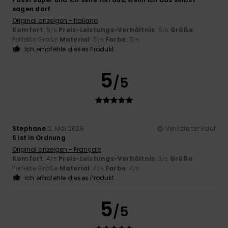
sagen darf
Original anzeigen - Italiano
Komfort
: 5
Preis-Leistungs-Verhältnis
: 5
Größe
:
/5
/5
Perfekte Größe
Material
: 5
Farbe
: 5
/5
/5
Ich empfehle dieses Produkt
5
/5
Stephane
12. Mai 2026
Verifizierter Kauf
S ist in Ordnung
Original anzeigen - Français
Komfort
: 4
Preis-Leistungs-Verhältnis
: 3
Größe
:
/5
/5
Perfekte Größe
Material
: 4
Farbe
: 4
/5
/5
Ich empfehle dieses Produkt
5
/5