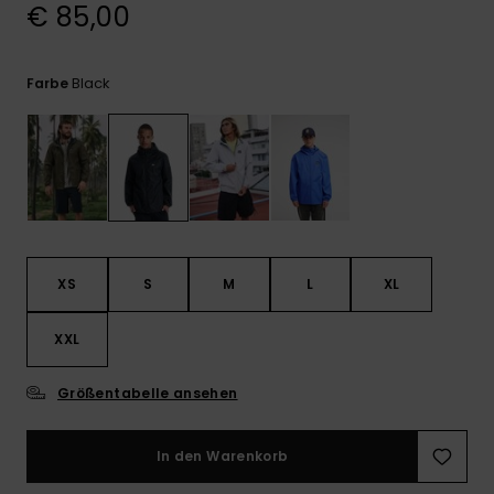
Kontaktformular.
€ 85,00
FAQ
ansehen
Black
Farbe
XS
S
M
L
XL
XXL
Größentabelle ansehen
In den Warenkorb