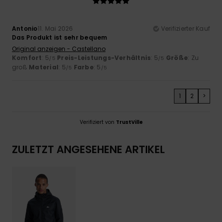
Antonio
11. Mai 2026
Verifizierter Kauf
Das Produkt ist sehr bequem
Original anzeigen - Castellano
Komfort
: 5
Preis-Leistungs-Verhältnis
: 5
Größe
: Zu
/5
/5
groß
Material
: 5
Farbe
: 5
/5
/5
1
2
>
Verifiziert von
TrustVille
ZULETZT ANGESEHENE ARTIKEL