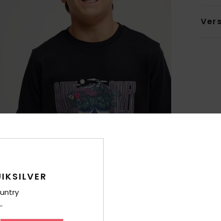
Ver
IKSILVER
untry