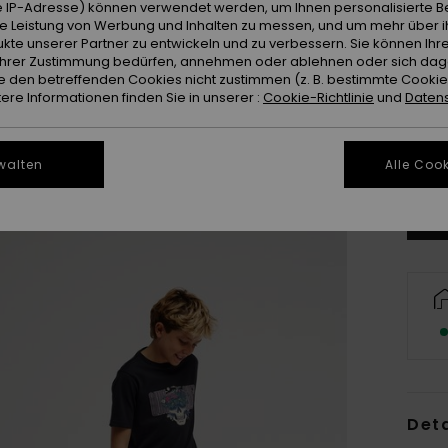
 IP-Adresse) können verwendet werden, um Ihnen personalisierte Be
ie Leistung von Werbung und Inhalten zu messen, und um mehr über i
kte unserer Partner zu entwickeln und zu verbessern. Sie können Ihre
e Ihrer Zustimmung bedürfen, annehmen oder ablehnen oder sich da
 den betreffenden Cookies nicht zustimmen (z. B. bestimmte Cooki
re Informationen finden Sie in unserer :
Cookie-Richtlinie
und
Datens
8
Gr
walten
Alle Cook
Deta