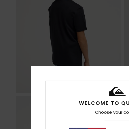
WELCOME TO QU
Choose your co