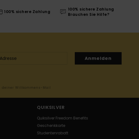
100% sichere Zahlung
100% sichere Zahlung
Brauchen Sie Hilfe?
Anmelden
in deiner Willkommens-Mail
QUIKSILVER
Quiksilver Freedom Benefits
Geschenkkarte
Studentenrabatt