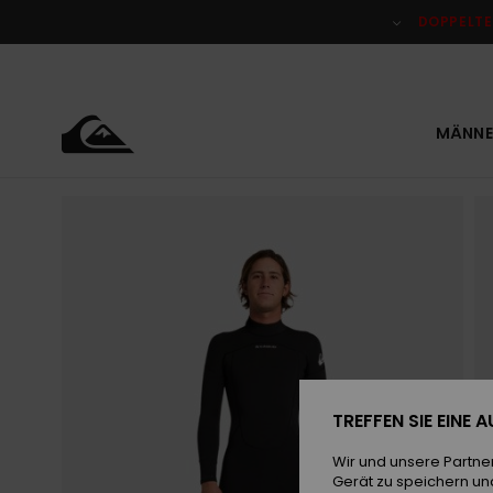
Direkt
zur
DOPPELTE
Produktinformation
springen
MÄNNE
TREFFEN SIE EINE
Wir und unsere Partne
Gerät zu speichern un