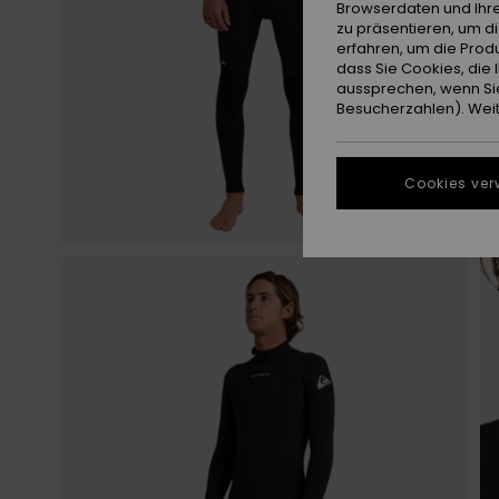
Browserdaten und Ihre
zu präsentieren, um d
erfahren, um die Produ
dass Sie Cookies, di
aussprechen, wenn Sie
Besucherzahlen). Weite
Cookies ver