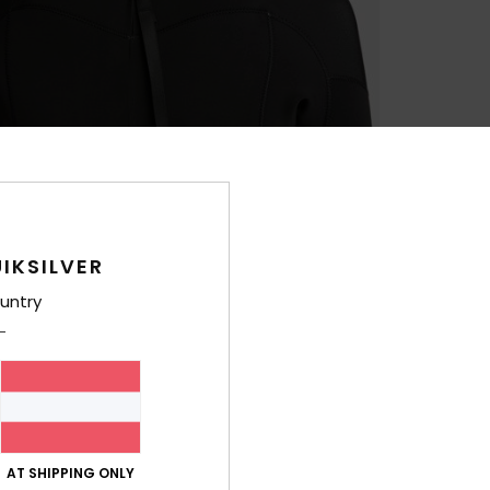
IKSILVER
untry
AT SHIPPING ONLY