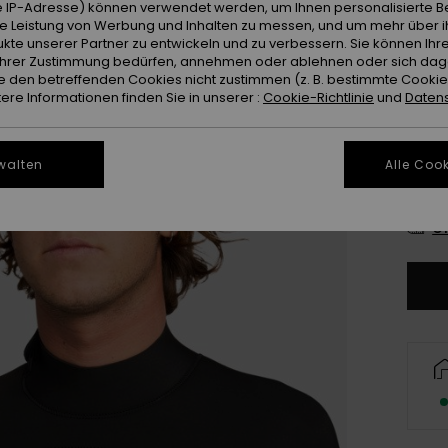
 IP-Adresse) können verwendet werden, um Ihnen personalisierte Be
ie Leistung von Werbung und Inhalten zu messen, und um mehr über i
kte unserer Partner zu entwickeln und zu verbessern. Sie können Ihre
e Ihrer Zustimmung bedürfen, annehmen oder ablehnen oder sich da
 den betreffenden Cookies nicht zustimmen (z. B. bestimmte Cooki
re Informationen finden Sie in unserer :
Cookie-Richtlinie
und
Datens
X
walten
Alle Cook
L
Gr