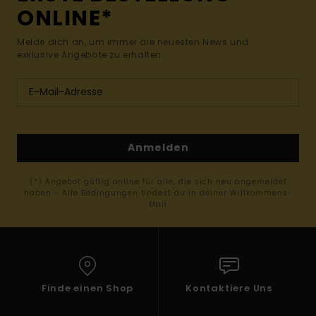
ONLINE*
Melde dich an, um immer die neuesten News und
exklusive Angebote zu erhalten.
Anmelden
(*) Angebot gültig online für alle, die sich neu angemeldet
haben - Alle Bedingungen findest du in deiner Willkommens-
Mail
Finde einen Shop
Kontaktiere Uns