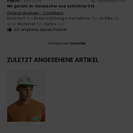
Pablo
9. Juni 2026
Verifizierter Kauf
Mir gefällt ihr klassischer und schlichter Stil
Original anzeigen - Castellano
Komfort
: 5
Preis-Leistungs-Verhältnis
: 5
Größe
: Zu
/5
/5
groß
Material
: 5
Farbe
: 5
/5
/5
Ich empfehle dieses Produkt
Verifiziert von
TrustVille
ZULETZT ANGESEHENE ARTIKEL