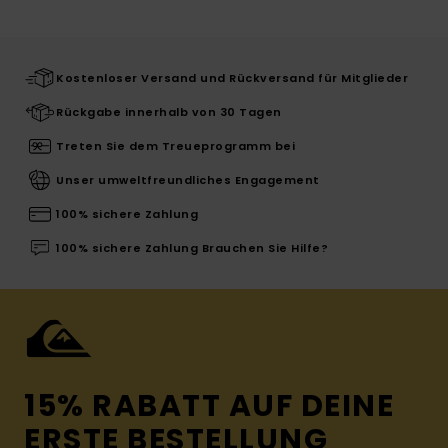
Kostenloser Versand und Rückversand für Mitglieder
Rückgabe innerhalb von 30 Tagen
Treten Sie dem Treueprogramm bei
Unser umweltfreundliches Engagement
100% sichere Zahlung
100% sichere Zahlung Brauchen Sie Hilfe?
15% RABATT AUF DEINE
ERSTE BESTELLUNG