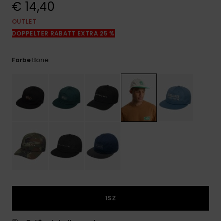
€ 14,40
Kontaktformular.
OUTLET
FAQ
ansehen
DOPPELTER RABATT EXTRA 25 %
Bone
Farbe
1SZ