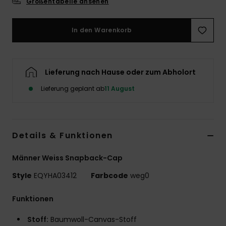
Größentabelle ansehen
In den Warenkorb
Lieferung nach Hause oder zum Abholort
Lieferung geplant ab
11 August
Details & Funktionen
Männer Weiss Snapback-Cap
Style
EQYHA03412
Farbcode
weg0
Funktionen
Stoff:
Baumwoll-Canvas-Stoff