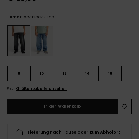
Kontaktformular.
FAQ
Black Black Used
Farbe
ansehen
8
10
12
14
16
Größentabelle ansehen
In den Warenkorb
Lieferung nach Hause oder zum Abholort