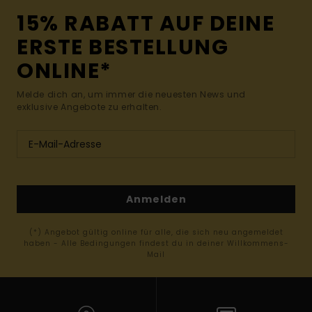
15% RABATT AUF DEINE
ERSTE BESTELLUNG
ONLINE*
Melde dich an, um immer die neuesten News und
exklusive Angebote zu erhalten.
Anmelden
(*) Angebot gültig online für alle, die sich neu angemeldet
haben - Alle Bedingungen findest du in deiner Willkommens-
Mail