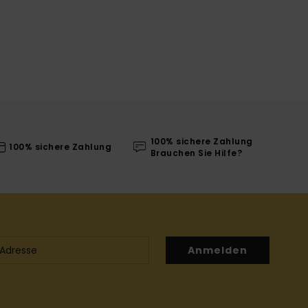
100% sichere Zahlung
100% sichere Zahlung
Brauchen Sie Hilfe?
Anmelden