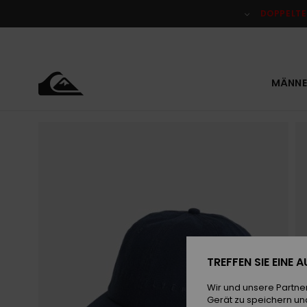
Direkt
zur
DOPPELTE
Produktinformation
springen
MÄNNE
TREFFEN SIE EINE
Wir und unsere Partne
Gerät zu speichern un