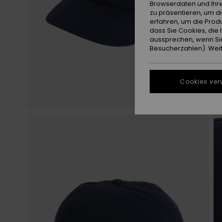
Browserdaten und Ihre
zu präsentieren, um d
erfahren, um die Produ
dass Sie Cookies, di
aussprechen, wenn Sie
Besucherzahlen). Weite
Cookies ver