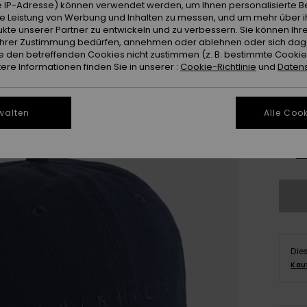
Farb
 IP-Adresse) können verwendet werden, um Ihnen personalisierte Be
ie Leistung von Werbung und Inhalten zu messen, und um mehr über i
kte unserer Partner zu entwickeln und zu verbessern. Sie können Ihre
e Ihrer Zustimmung bedürfen, annehmen oder ablehnen oder sich da
 den betreffenden Cookies nicht zustimmen (z. B. bestimmte Cooki
re Informationen finden Sie in unserer :
Cookie-Richtlinie
und
Datens
walten
Alle Cook
Gr
Die
Kau