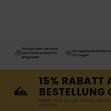
Kostenloser Versand
Rückgabe innerhalb v
und Rückversand für
30 Tagen
Mitglieder
15% RABATT 
BESTELLUNG 
Melde dich an, um immer die ne
erhalten.