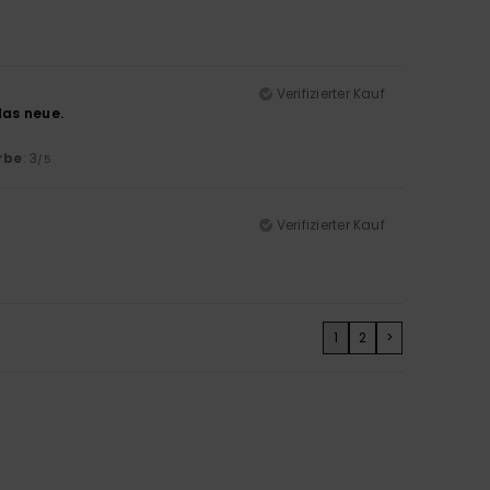
Verifizierter Kauf
das neue.
rbe
: 3
/5
Verifizierter Kauf
1
2
>