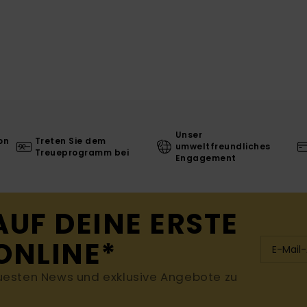
Unser
on
Treten Sie dem
umweltfreundliches
Treueprogramm bei
Engagement
AUF DEINE ERSTE
ONLINE*
uesten News und exklusive Angebote zu