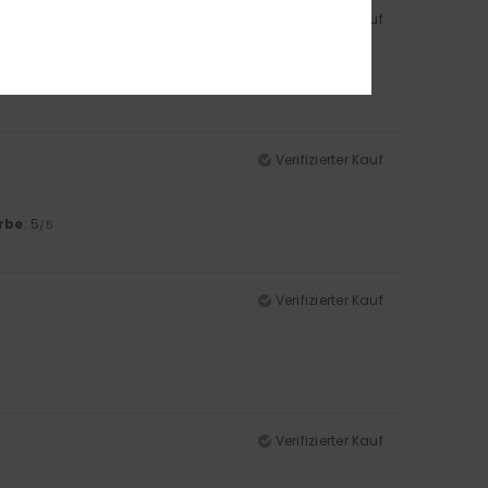
Verifizierter Kauf
rbe
: 5
/5
Verifizierter Kauf
rbe
: 5
/5
Verifizierter Kauf
Verifizierter Kauf