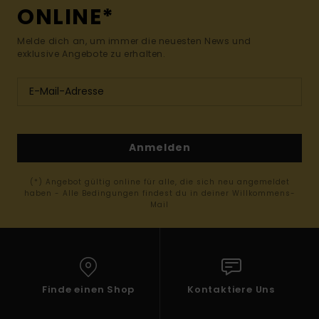
ONLINE*
Melde dich an, um immer die neuesten News und
exklusive Angebote zu erhalten.
Anmelden
(*) Angebot gültig online für alle, die sich neu angemeldet
haben - Alle Bedingungen findest du in deiner Willkommens-
Mail
Finde einen Shop
Kontaktiere Uns