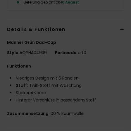
Lieferung geplant ab
10 August
Details & Funktionen
Männer Grün Dad-Cap
Style
AQYHA04939
Farbcode
crt0
Funktionen
Niedriges Design mit 6 Panelen
Stoff:
Twill-Stoff mit Waschung
Stickerei vorne
Hinterer Verschluss in passendem Stoff
Zusammensetzung
100 % Baumwolle