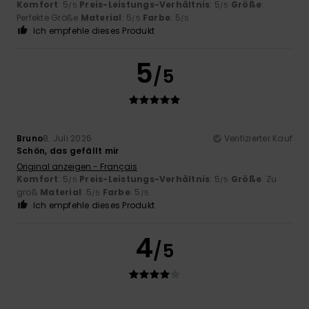
Komfort
: 5
Preis-Leistungs-Verhältnis
: 5
Größe
:
/5
/5
Perfekte Größe
Material
: 5
Farbe
: 5
/5
/5
Ich empfehle dieses Produkt
5
/5
Bruno
8. Juli 2026
Verifizierter Kauf
Schön, das gefällt mir
Original anzeigen - Français
Komfort
: 5
Preis-Leistungs-Verhältnis
: 5
Größe
: Zu
/5
/5
groß
Material
: 5
Farbe
: 5
/5
/5
Ich empfehle dieses Produkt
4
/5