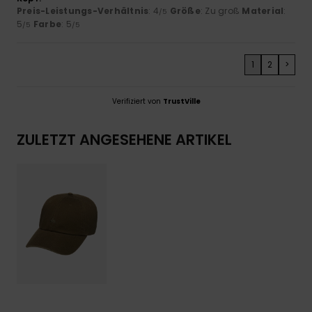
Preis-Leistungs-Verhältnis
: 4
Größe
: Zu groß
Material
:
/5
5
Farbe
: 5
/5
/5
1
2
>
Verifiziert von
TrustVille
ZULETZT ANGESEHENE ARTIKEL