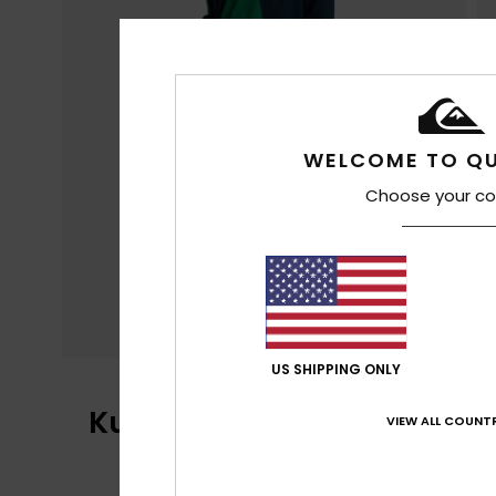
WELCOME TO QU
Choose your co
US SHIPPING ONLY
Kundenbewertungen
VIEW ALL COUNTR