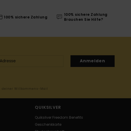
100% sichere Zahlung
100% sichere Zahlung
Brauchen Sie Hilfe?
Anmelden
in deiner Willkommens-Mail
QUIKSILVER
Quiksilver Freedom Benefits
Geschenkkarte