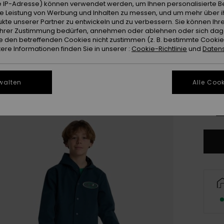
Farb
 IP-Adresse) können verwendet werden, um Ihnen personalisierte Be
ie Leistung von Werbung und Inhalten zu messen, und um mehr über i
kte unserer Partner zu entwickeln und zu verbessern. Sie können Ihre
e Ihrer Zustimmung bedürfen, annehmen oder ablehnen oder sich da
 den betreffenden Cookies nicht zustimmen (z. B. bestimmte Cooki
re Informationen finden Sie in unserer :
Cookie-Richtlinie
und
Datens
walten
Alle Cook
8
Gr