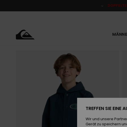
Direkt
zur
DOPPELTE
Produktinformation
springen
MÄNNE
TREFFEN SIE EINE
Wir und unsere Partne
Gerät zu speichern un