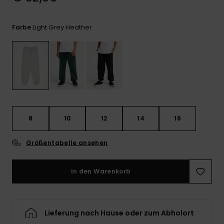
Kontaktformular.
FAQ
Light Grey Heather
Farbe
ansehen
8
10
12
14
16
Größentabelle ansehen
In den Warenkorb
Lieferung nach Hause oder zum Abholort