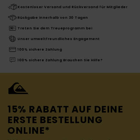
Kostenloser Versand und Rückversand für Mitglieder
Rückgabe innerhalb von 30 Tagen
Treten Sie dem Treueprogramm bei
Unser umweltfreundliches Engagement
100% sichere Zahlung
100% sichere Zahlung Brauchen Sie Hilfe?
15% RABATT AUF DEINE
ERSTE BESTELLUNG
ONLINE*