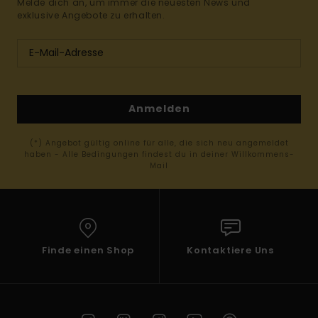
Melde dich an, um immer die neuesten News und
exklusive Angebote zu erhalten.
Anmelden
(*) Angebot gültig online für alle, die sich neu angemeldet
haben - Alle Bedingungen findest du in deiner Willkommens-
Mail
Finde einen Shop
Kontaktiere Uns