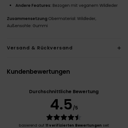
Andere Features:
Bezogen mit veganem Wildleder
Zusammensetzung
Obermaterial: Wildleder,
Außensohle: Gummi
Versand & Rückversand
Kundenbewertungen
Durchschnittliche Bewertung
4.5
/5
basierend auf
11 verifizierten Bewertungen
seit