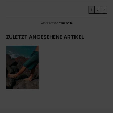
1
2
>
Verifiziert von
TrustVille
ZULETZT ANGESEHENE ARTIKEL