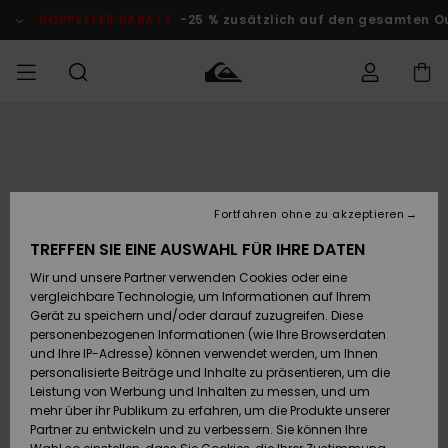
Direkt
zur
DOPPELTER RABATT
-25 % zusätzlich auf den gesamten Outle
Produktinformation
springen
Auf meine
MÄNNER
Kleidung
Kleidung
Shop
Surf Shop
Snow Shop
Outlet
Bestellung
Männer
Männer
Herren
zugreifen
JUNGEN
Accessoires
Accessoires
Brandneu
Fortfahren ohne zu akzeptieren
Versand
Surf Shop
Snow Shop
Outlet
FRAUEN
Kinder
Kinder
KINDER
TREFFEN SIE EINE AUSWAHL FÜR IHRE DATEN
Retouren
Wir und unsere Partner verwenden Cookies oder eine
Schuhe&
Schuhe&
Highlights
vergleichbare Technologie, um Informationen auf Ihrem
Flip-Flops
Flip-Flops
SURF
Highlights
Snow Shop
Outlet
Gerät zu speichern und/oder darauf zuzugreifen. Diese
Bezahlung
Damen
Frauen
personenbezogenen Informationen (wie Ihre Browserdaten
Snow
SNOW
und Ihre IP-Adresse) können verwendet werden, um Ihnen
Surf
Surf
personalisierte Beiträge und Inhalte zu präsentieren, um die
Geschenkkarte
Community
Leistung von Werbung und Inhalten zu messen, und um
Highlights
DOPPELTER
mehr über ihr Publikum zu erfahren, um die Produkte unserer
RABATT
Partner zu entwickeln und zu verbessern. Sie können Ihre
Quiksilver
Snow
Snow