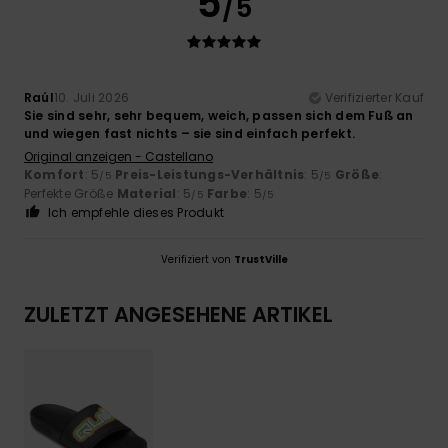
5
/5
Raúl
10. Juli 2026
Verifizierter Kauf
Sie sind sehr, sehr bequem, weich, passen sich dem Fuß an
und wiegen fast nichts – sie sind einfach perfekt.
Original anzeigen - Castellano
Komfort
: 5
Preis-Leistungs-Verhältnis
: 5
Größe
:
/5
/5
Perfekte Größe
Material
: 5
Farbe
: 5
/5
/5
Ich empfehle dieses Produkt
Verifiziert von
TrustVille
ZULETZT ANGESEHENE ARTIKEL