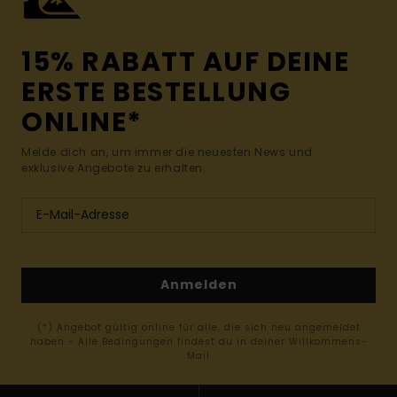
15% RABATT AUF DEINE
ERSTE BESTELLUNG
ONLINE*
Melde dich an, um immer die neuesten News und
exklusive Angebote zu erhalten.
Anmelden
(*) Angebot gültig online für alle, die sich neu angemeldet
haben - Alle Bedingungen findest du in deiner Willkommens-
Mail