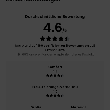
Durchschnittliche Bewertung
4.6
/5
basierend auf
169 verifizierten Bewertungen
seit
Oktober 2025
69% unserer Kunden empfehlen dieses Produkt
Komfort
4.8
Preis-Leistungs-Verhältnis
4.5
Größe
Material