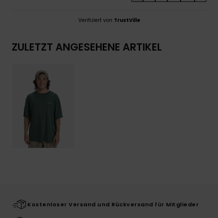
Verifiziert von
TrustVille
ZULETZT ANGESEHENE ARTIKEL
Kostenloser Versand und Rückversand für Mitglieder