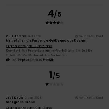
4
/5
GUILLERMO
11. Juli 2026
Verifizierter Kauf
Mir gefallen die Farbe, die Größe und das Design.
Original anzeigen - Castellano
Komfort
: 5
Preis-Leistungs-Verhältnis
: 5
Größe
:
/5
/5
Perfekte Größe
Material
: 4
Farbe
: 5
/5
/5
Ich empfehle dieses Produkt
1
/5
José David
10. Juli 2026
Verifizierter Kauf
Sehr große Größe
Original anzeigen - Castellano