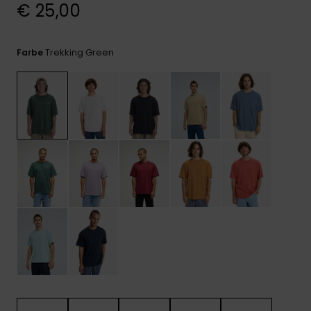
Kontaktformular.
€ 25,00
FAQ
ansehen
Trekking Green
Farbe