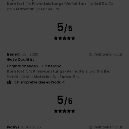
Komfort
: 1
Preis-Leistungs-Verhältnis
: 1
Größe
: Zu
/5
/5
klein
Material
: 1
Farbe
: 1
/5
/5
5
/5
Irene
10. Juli 2026
Verifizierter Kauf
Gute Qualität
Original anzeigen - Castellano
Komfort
: 5
Preis-Leistungs-Verhältnis
: 5
Größe
:
/5
/5
Perfekte Größe
Material
: 5
Farbe
: 5
/5
/5
Ich empfehle dieses Produkt
5
/5
Ivanys
10. Juli 2026
Verifizierter Kauf