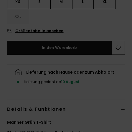
XS
S
M
L
XL
XXL
Größentabelle ansehen
In den Warenkorb
Lieferung nach Hause oder zum Abholort
Lieferung geplant ab
10 August
Details & Funktionen
Männer Grün T-Shirt