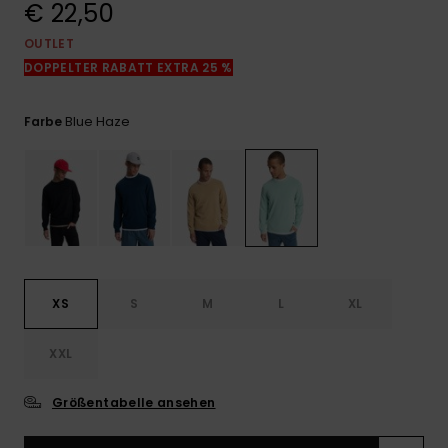
€ 22,50
Kontaktformular.
OUTLET
FAQ
ansehen
DOPPELTER RABATT EXTRA 25 %
Blue Haze
Farbe
XS
S
M
L
XL
XXL
Größentabelle ansehen