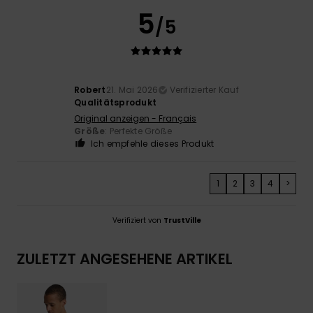
5
/5
Robert
21. Mai 2026
Verifizierter Kauf
Qualitätsprodukt
Original anzeigen - Français
Größe
: Perfekte Größe
Ich empfehle dieses Produkt
1
2
3
4
>
Verifiziert von
TrustVille
ZULETZT ANGESEHENE ARTIKEL