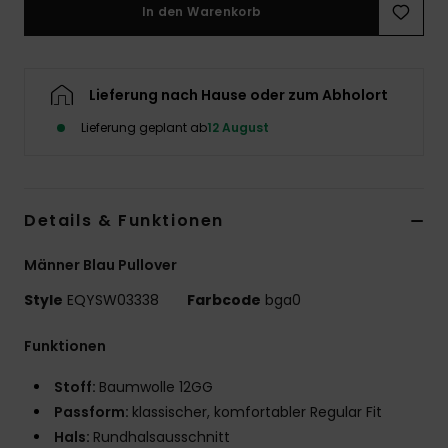
In den Warenkorb
Lieferung nach Hause oder zum Abholort
Lieferung geplant ab
12 August
Details & Funktionen
Männer Blau Pullover
Style
EQYSW03338
Farbcode
bga0
Funktionen
Stoff:
Baumwolle 12GG
Passform:
klassischer, komfortabler Regular Fit
Hals:
Rundhalsausschnitt