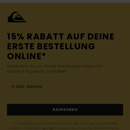
15% RABATT AUF DEINE
ERSTE BESTELLUNG
ONLINE*
Melde dich an, um immer die neuesten News und
exklusive Angebote zu erhalten.
Anmelden
(*) Angebot gültig online für alle, die sich neu angemeldet
haben - Alle Bedingungen findest du in deiner Willkommens-