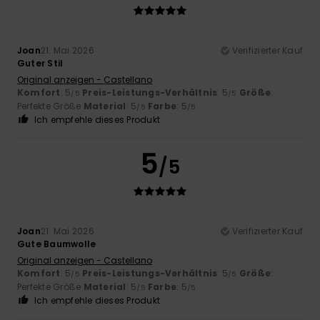
Joan
21. Mai 2026
Verifizierter Kauf
Guter Stil
Original anzeigen - Castellano
Komfort
: 5
Preis-Leistungs-Verhältnis
: 5
Größe
:
/5
/5
Perfekte Größe
Material
: 5
Farbe
: 5
/5
/5
Ich empfehle dieses Produkt
5
/5
Joan
21. Mai 2026
Verifizierter Kauf
Gute Baumwolle
Original anzeigen - Castellano
Komfort
: 5
Preis-Leistungs-Verhältnis
: 5
Größe
:
/5
/5
Perfekte Größe
Material
: 5
Farbe
: 5
/5
/5
Ich empfehle dieses Produkt