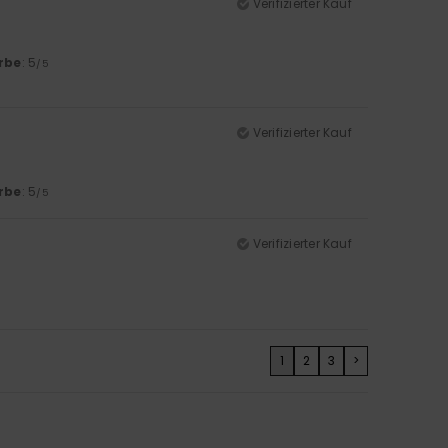
Verifizierter Kauf
rbe
: 5
/5
Verifizierter Kauf
rbe
: 5
/5
Verifizierter Kauf
1
2
3
>