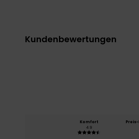
Kundenbewertungen
Komfort
Preis
4.9