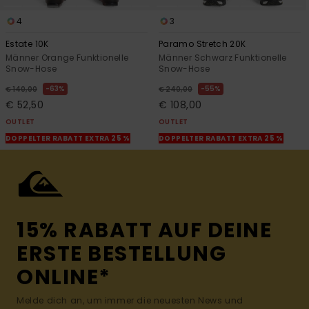
4
3
Estate 10K
Paramo Stretch 20K
Männer Orange Funktionelle
Männer Schwarz Funktionelle
Snow-Hose
Snow-Hose
63%
55%
€ 140,00
€ 240,00
€ 52,50
€ 108,00
OUTLET
OUTLET
DOPPELTER RABATT EXTRA 25 %
DOPPELTER RABATT EXTRA 25 %
15% RABATT AUF DEINE
ERSTE BESTELLUNG
ONLINE*
Melde dich an, um immer die neuesten News und