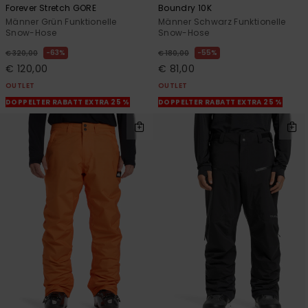
Forever Stretch GORE
Boundry 10K
Männer Grün Funktionelle
Männer Schwarz Funktionelle
Snow-Hose
Snow-Hose
63%
55%
€ 320,00
€ 180,00
€ 120,00
€ 81,00
OUTLET
OUTLET
DOPPELTER RABATT EXTRA 25 %
DOPPELTER RABATT EXTRA 25 %