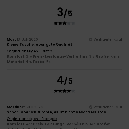
3
/5
Marc
13. Juli 2026
Verifizierter Kauf
Kleine Tasche, aber gute Qualität.
Original anzeigen - Dutch
Komfort
: 3
Preis-Leistungs-Verhältnis
: 3
Größe
: Klein
/5
/5
Material
: 4
Farbe
: 5
/5
/5
4
/5
Martine
12. Juli 2026
Verifizierter Kauf
Schön, aber ich fürchte, es ist nicht besonders stabil
Original anzeigen - Français
Komfort
: 4
Preis-Leistungs-Verhältnis
: 4
Größe
:
/5
/5