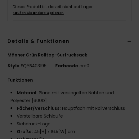
Dieses Produkt ist derzeit nicht auf Lager.
Kaufen Sie andere Optionen
Details & Funktionen
Männer Grün Rolltop-Surfrucksack
Style
EQYBA03195
Farbcode
cre0
Funktionen
Material:
Plane mit versiegelten Nähten und
Polyester [600D]
Fächer/Verschluss:
Hauptfach mit Rollverschluss
Verstellbare Schlaufe
Siebdruck-Logo
Größe:
45[H] x 16.5[W] cm