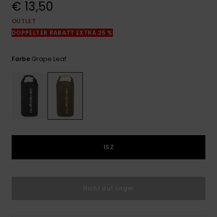
€ 13,50
Kontaktformular.
OUTLET
FAQ
ansehen
DOPPELTER RABATT EXTRA 25 %
Grape Leaf
Farbe
1SZ
Nicht auf Lager