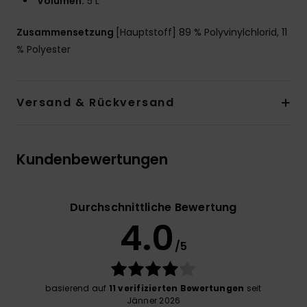
Volumen:
5 L
Zusammensetzung
[Hauptstoff] 89 % Polyvinylchlorid, 11
% Polyester
Versand & Rückversand
Kundenbewertungen
Durchschnittliche Bewertung
4.0
/5
basierend auf
11 verifizierten Bewertungen
seit
Jänner 2026