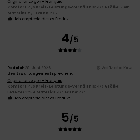
Original anzeigen - Français
Komfort
: 4
Preis-Leistungs-Verhältnis
: 4
Größe
: Klein
/5
/5
Material
: 5
Farbe
: 5
/5
/5
Ich empfehle dieses Produkt
4
/5
Rodolph
28. Juni 2026
Verifizierter Kauf
den Erwartungen entsprechend
Original anzeigen - Français
Komfort
: 4
Preis-Leistungs-Verhältnis
: 4
Größe
:
/5
/5
Perfekte Größe
Material
: 4
Farbe
: 4
/5
/5
Ich empfehle dieses Produkt
5
/5