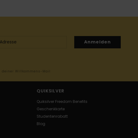
Anmelden
in deiner Willkommens-Mail
QUIKSILVER
Quiksilver Freedom Benefits
Geschenkkarte
Studentenrabatt
Blog