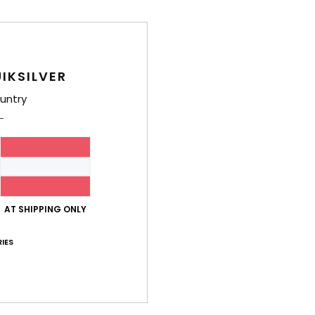
IKSILVER
untry
AT SHIPPING ONLY
IES