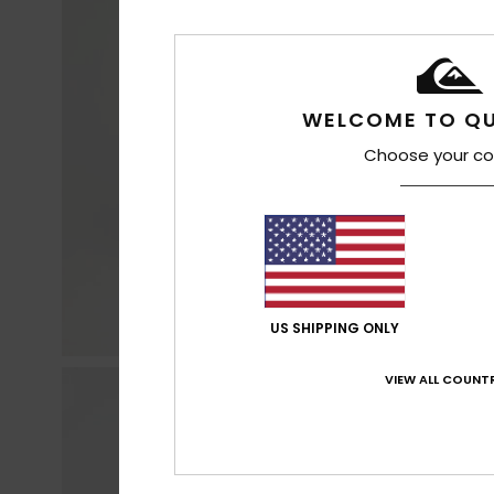
WELCOME TO QU
Choose your co
US SHIPPING ONLY
VIEW ALL COUNTR