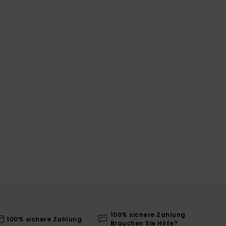
100% sichere Zahlung
100% sichere Zahlung
Brauchen Sie Hilfe?