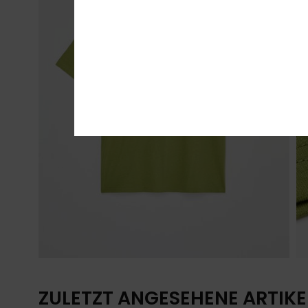
ZULETZT ANGESEHENE ARTIKE