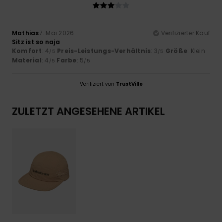
Mathias
7. Mai 2026
Verifizierter Kauf
Sitz ist so naja
Komfort
: 4
Preis-Leistungs-Verhältnis
: 3
Größe
: Klein
/5
/5
Material
: 4
Farbe
: 5
/5
/5
Verifiziert von
TrustVille
ZULETZT ANGESEHENE ARTIKEL