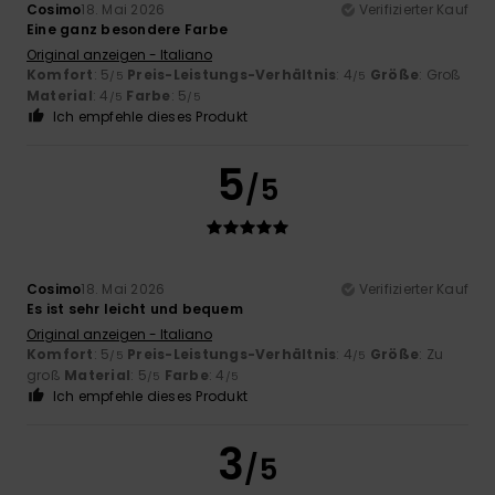
Cosimo
18. Mai 2026
Verifizierter Kauf
Eine ganz besondere Farbe
Original anzeigen - Italiano
Komfort
: 5
Preis-Leistungs-Verhältnis
: 4
Größe
: Groß
/5
/5
Material
: 4
Farbe
: 5
/5
/5
Ich empfehle dieses Produkt
5
/5
Cosimo
18. Mai 2026
Verifizierter Kauf
Es ist sehr leicht und bequem
Original anzeigen - Italiano
Komfort
: 5
Preis-Leistungs-Verhältnis
: 4
Größe
: Zu
/5
/5
groß
Material
: 5
Farbe
: 4
/5
/5
Ich empfehle dieses Produkt
3
/5