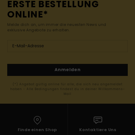
ERSTE BESTELLUNG
ONLINE*
Melde dich an, um immer die neuesten News und
exklusive Angebote zu erhalten.
Anmelden
(*) Angebot gültig online für alle, die sich neu angemeldet
haben - Alle Bedingungen findest du in deiner Willkommens-
Mail
Finde einen Shop
Kontaktiere Uns