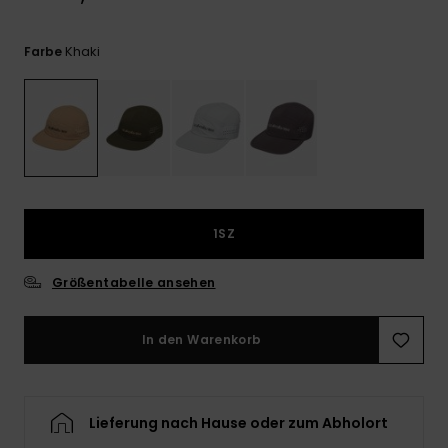
Kontaktformular.
FAQ
Khaki
Farbe
ansehen
1SZ
Größentabelle ansehen
In den Warenkorb
Lieferung nach Hause oder zum Abholort