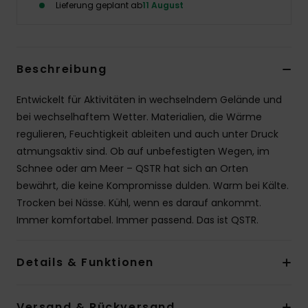
Lieferung geplant ab
11 August
Beschreibung
Entwickelt für Aktivitäten in wechselndem Gelände und
bei wechselhaftem Wetter. Materialien, die Wärme
regulieren, Feuchtigkeit ableiten und auch unter Druck
atmungsaktiv sind. Ob auf unbefestigten Wegen, im
Schnee oder am Meer – QSTR hat sich an Orten
bewährt, die keine Kompromisse dulden. Warm bei Kälte.
Trocken bei Nässe. Kühl, wenn es darauf ankommt.
Immer komfortabel. Immer passend. Das ist QSTR.
Details & Funktionen
Versand & Rückversand