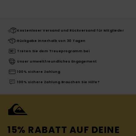
Kostenloser Versand und Rückversand für Mitglieder
Rückgabe innerhalb von 30 Tagen
Treten Sie dem Treueprogramm bei
Unser umweltfreundliches Engagement
100% sichere Zahlung
100% sichere Zahlung Brauchen Sie Hilfe?
15% RABATT AUF DEINE