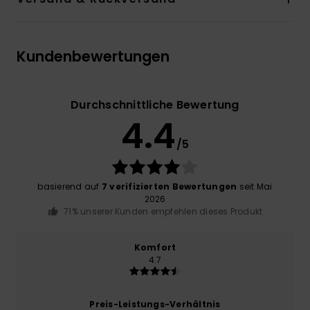
Kundenbewertungen
Durchschnittliche Bewertung
4.4
/5
basierend auf
7 verifizierten Bewertungen
seit Mai
2026
71% unserer Kunden empfehlen dieses Produkt
Komfort
4.7
Preis-Leistungs-Verhältnis