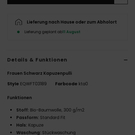
Lieferung nach Hause oder zum Abholort
Lieferung geplant ab
11 August
Details & Funktionen
Frauen Schwarz Kapuzenpulli
Style
EQWFT03189
Farbcode
kta0
Funktionen
Stoff:
Bio-Baumwolle, 300 g/m2
Passform:
Standard Fit
Hals:
Kapuze
Waschung:
Stückwaschung