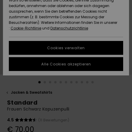
Wahl so einstellen, dass Sie Cookies, die Ihrer Zustimmung
Freedom
bedürfen, annehmen oder ablehnen oder sich dagegen
Community
aussprechen, wenn Sie den betreffenden Cookies nicht
HILFE & KONTAKT
Datenschutz
zustimmen (z. B. bestimmte Cookies zur Messung der
Brandneu
Brandneu
Besucherzahlen). Weitere Informationen finden Sie in unserer
:
Cookie-Richtlinie
und
Datenschutzrichtlinie
NACHHALTIGKEIT
Größenführer
Highlights
Highlights
SHOPS
Cookies verwalten
Starten Sie eine
Unterhaltung,
GESCHENKKARTE
um die
Alle Cookies akzeptieren
schnellste
Antwort auf Ihre
WUNSCHLISTE
Frage zu
erhalten.
Jacken & Sweatshirts
Unterhaltung
starten
Standard
Finden Sie
Frauen Schwarz Kapuzenpulli
Antworten auf
die häufigsten
4.5
(11 Bewertungen)
Fragen sowie
€ 70,00
unser