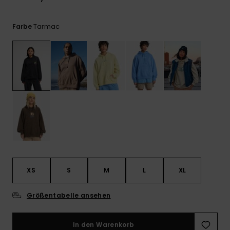
Kontaktformular.
FAQ
Tarmac
Farbe
ansehen
XS
S
M
L
XL
Größentabelle ansehen
In den Warenkorb