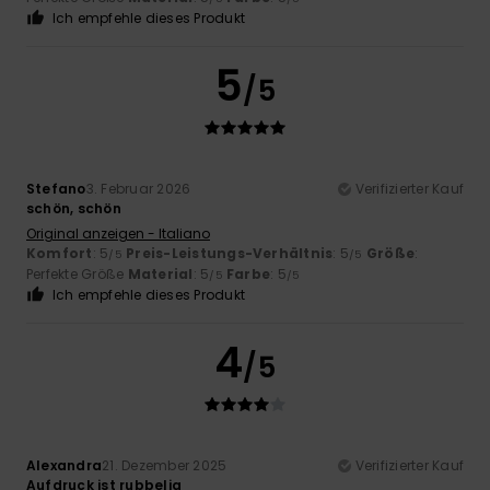
Ich empfehle dieses Produkt
5
/5
Stefano
3. Februar 2026
Verifizierter Kauf
schön, schön
Original anzeigen - Italiano
Komfort
: 5
Preis-Leistungs-Verhältnis
: 5
Größe
:
/5
/5
Perfekte Größe
Material
: 5
Farbe
: 5
/5
/5
Ich empfehle dieses Produkt
4
/5
Alexandra
21. Dezember 2025
Verifizierter Kauf
Aufdruck ist rubbelig