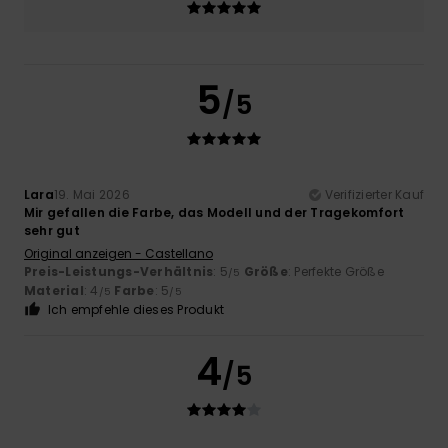
5
/5
Lara
19. Mai 2026
Verifizierter Kauf
Mir gefallen die Farbe, das Modell und der Tragekomfort
sehr gut
Original anzeigen - Castellano
Preis-Leistungs-Verhältnis
: 5
Größe
: Perfekte Größe
/5
Material
: 4
Farbe
: 5
/5
/5
Ich empfehle dieses Produkt
4
/5