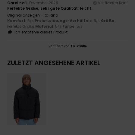
Carolina
9. Dezember 2025
Verifizierter Kauf
Perfekte Größe, sehr gute Qualität, leicht.
Original anzeigen - Italiano
Komfort
: 5
Preis-Leistungs-Verhältnis
: 5
Größe
:
/5
/5
Perfekte Größe
Material
: 5
Farbe
: 5
/5
/5
Ich empfehle dieses Produkt
Verifiziert von
TrustVille
ZULETZT ANGESEHENE ARTIKEL