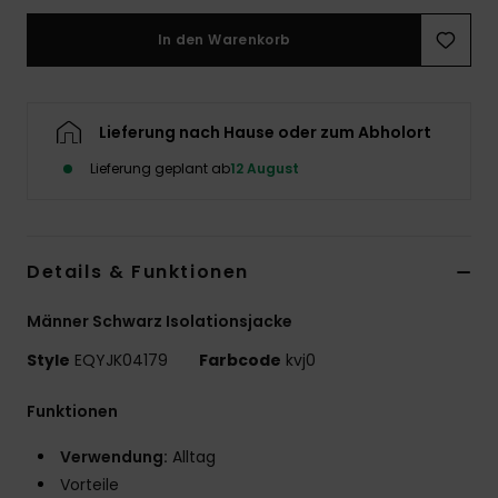
In den Warenkorb
Lieferung nach Hause oder zum Abholort
Lieferung geplant ab
12 August
Details & Funktionen
Männer Schwarz Isolationsjacke
Style
EQYJK04179
Farbcode
kvj0
Funktionen
Verwendung:
Alltag
Vorteile