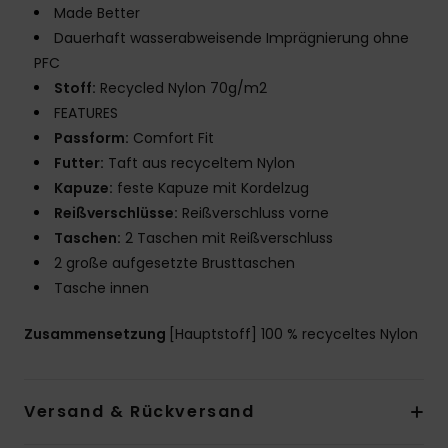
Made Better
Dauerhaft wasserabweisende Imprägnierung ohne
PFC
Stoff:
Recycled Nylon 70g/m2
FEATURES
Passform:
Comfort Fit
Futter:
Taft aus recyceltem Nylon
Kapuze:
feste Kapuze mit Kordelzug
Reißverschlüsse:
Reißverschluss vorne
Taschen:
2 Taschen mit Reißverschluss
2 große aufgesetzte Brusttaschen
Tasche innen
Zusammensetzung
[Hauptstoff] 100 % recyceltes Nylon
Versand & Rückversand