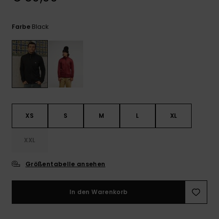
Kontaktformular.
FAQ
Black
Farbe
ansehen
XS
S
M
L
XL
XXL
Größentabelle ansehen
In den Warenkorb