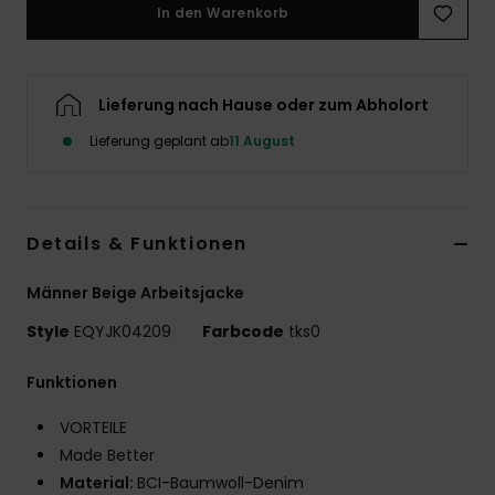
In den Warenkorb
Lieferung nach Hause oder zum Abholort
Lieferung geplant ab
11 August
Details & Funktionen
Männer Beige Arbeitsjacke
Style
EQYJK04209
Farbcode
tks0
Funktionen
VORTEILE
Made Better
Material:
BCI-Baumwoll-Denim