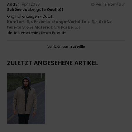
Addy
4. April 2026
Verifizierter Kauf
Schöne Jacke, gute Qualität
Original anzeigen - Dutch
Komfort
: 5
Preis-Leistungs-Verhältnis
: 5
Größe
:
/5
/5
Perfekte Größe
Material
: 5
Farbe
: 5
/5
/5
Ich empfehle dieses Produkt
Verifiziert von
TrustVille
ZULETZT ANGESEHENE ARTIKEL