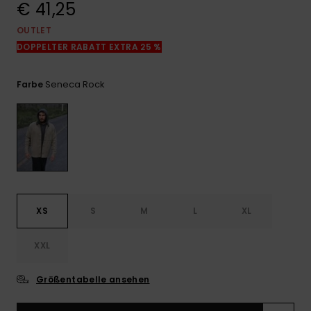
€ 41,25
Kontaktformular.
OUTLET
FAQ
ansehen
DOPPELTER RABATT EXTRA 25 %
Seneca Rock
Farbe
XS
S
M
L
XL
XXL
Größentabelle ansehen