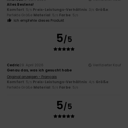
Alles Bestens!
Komfort
: 5
Preis-Leistungs-Verhältnis
: 3
Größe
:
/5
/5
Perfekte Größe
Material
: 5
Farbe
: 5
/5
/5
Ich empfehle dieses Produkt
5
/5
Cedric
29. April 2026
Verifizierter Kauf
Genau das, was ich gesucht habe
Original anzeigen - Français
Komfort
: 5
Preis-Leistungs-Verhältnis
: 4
Größe
:
/5
/5
Perfekte Größe
Material
: 5
Farbe
: 5
/5
/5
5
/5