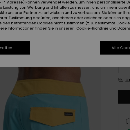
Farb
 IP-Adresse) können verwendet werden, um Ihnen personalisierte Be
ie Leistung von Werbung und Inhalten zu messen, und um mehr über i
kte unserer Partner zu entwickeln und zu verbessern. Sie können Ihre
e Ihrer Zustimmung bedürfen, annehmen oder ablehnen oder sich da
 den betreffenden Cookies nicht zustimmen (z. B. bestimmte Cooki
re Informationen finden Sie in unserer :
Cookie-Richtlinie
und
Datens
walten
Alle Cook
28
3
Gr