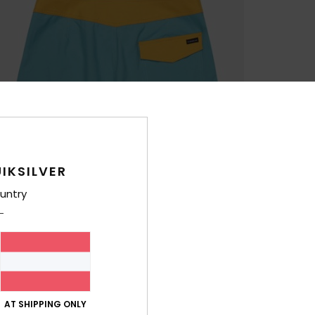
IKSILVER
untry
AT SHIPPING ONLY