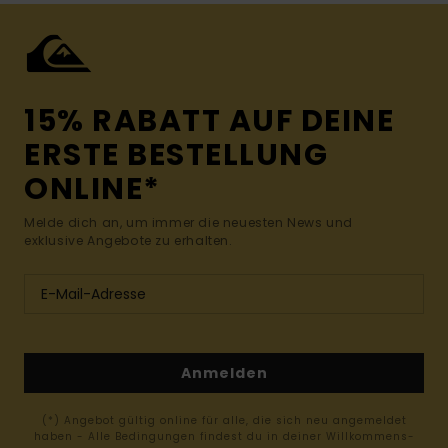
15% RABATT AUF DEINE
ERSTE BESTELLUNG
ONLINE*
Melde dich an, um immer die neuesten News und
exklusive Angebote zu erhalten.
Anmelden
(*) Angebot gültig online für alle, die sich neu angemeldet
haben - Alle Bedingungen findest du in deiner Willkommens-