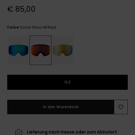
Kontaktformular.
€ 85,00
FAQ
ansehen
Sonar Revo Ml Red
Farbe
1SZ
In den Warenkorb
Lieferung nach Hause oder zum Abholort