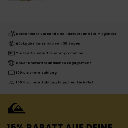
Kostenloser Versand und Rückversand für Mitglieder
Rückgabe innerhalb von 30 Tagen
Treten Sie dem Treueprogramm bei
Unser umweltfreundliches Engagement
100% sichere Zahlung
100% sichere Zahlung Brauchen Sie Hilfe?
15% RABATT AUF DEINE