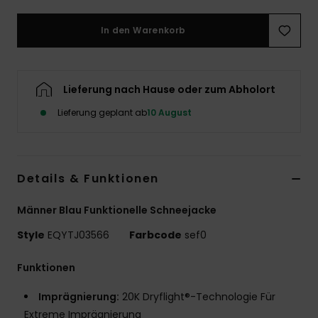
In den Warenkorb
Lieferung nach Hause oder zum Abholort
Lieferung geplant ab
10 August
Details & Funktionen
Männer Blau Funktionelle Schneejacke
Style
EQYTJ03566
Farbcode
sef0
Funktionen
Imprägnierung:
20K Dryflight®-Technologie Für
Extreme Imprägnierung