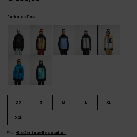
Kontaktformular.
FAQ
Ice Flow
Farbe
ansehen
XS
S
M
L
XL
XXL
Größentabelle ansehen