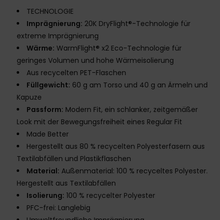
TECHNOLOGIE
Imprägnierung:
20K DryFlight®-Technologie für
extreme Imprägnierung
Wärme:
WarmFlight® x2 Eco-Technologie für
geringes Volumen und hohe Wärmeisolierung
Aus recycelten PET-Flaschen
Füllgewicht:
60 g am Torso und 40 g an Ärmeln und
Kapuze
Passform:
Modern Fit, ein schlanker, zeitgemäßer
Look mit der Bewegungsfreiheit eines Regular Fit
Made Better
Hergestellt aus 80 % recycelten Polyesterfasern aus
Textilabfällen und Plastikflaschen
Material:
Außenmaterial: 100 % recyceltes Polyester.
Hergestellt aus Textilabfällen
Isolierung:
100 % recycelter Polyester
PFC-frei: Langlebig