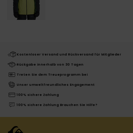
Kostenloser Versand und Rückversand für Mitglieder
Rückgabe innerhalb von 30 Tagen
Treten Sie dem Treueprogramm bei
Unser umweltfreundliches Engagement
100% sichere Zahlung
100% sichere Zahlung Brauchen Sie Hilfe?