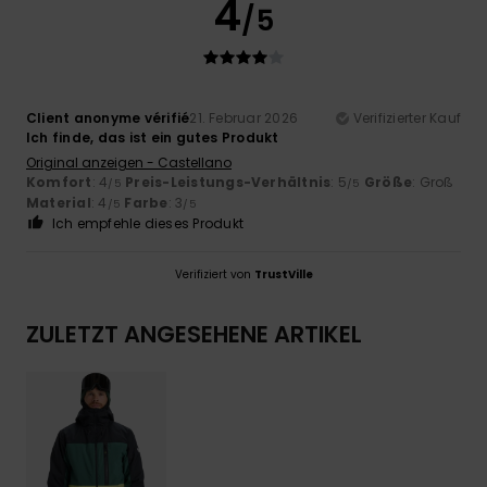
4
/5
Client anonyme vérifié
21. Februar 2026
Verifizierter Kauf
Ich finde, das ist ein gutes Produkt
Original anzeigen - Castellano
Komfort
: 4
Preis-Leistungs-Verhältnis
: 5
Größe
: Groß
/5
/5
Material
: 4
Farbe
: 3
/5
/5
Ich empfehle dieses Produkt
Verifiziert von
TrustVille
ZULETZT ANGESEHENE ARTIKEL