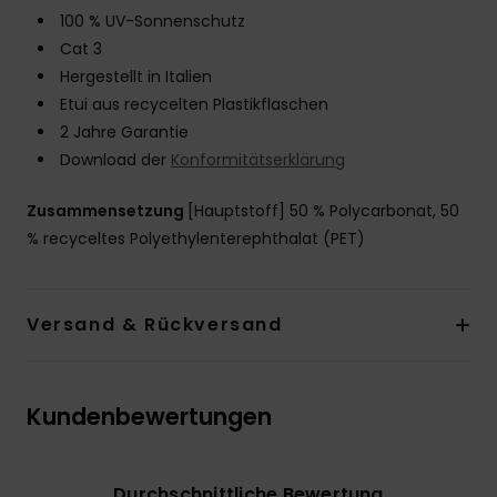
100 % UV-Sonnenschutz
Cat 3
Hergestellt in Italien
Etui aus recycelten Plastikflaschen
2 Jahre Garantie
Download der
Konformitätserklärung
Zusammensetzung
[Hauptstoff] 50 % Polycarbonat, 50
% recyceltes Polyethylenterephthalat (PET)
Versand & Rückversand
Kundenbewertungen
Durchschnittliche Bewertung