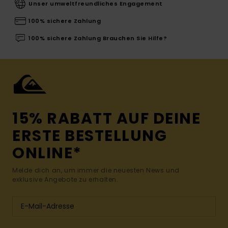
Unser umweltfreundliches Engagement
100% sichere Zahlung
100% sichere Zahlung Brauchen Sie Hilfe?
15% RABATT AUF DEINE
ERSTE BESTELLUNG
ONLINE*
Melde dich an, um immer die neuesten News und
exklusive Angebote zu erhalten.