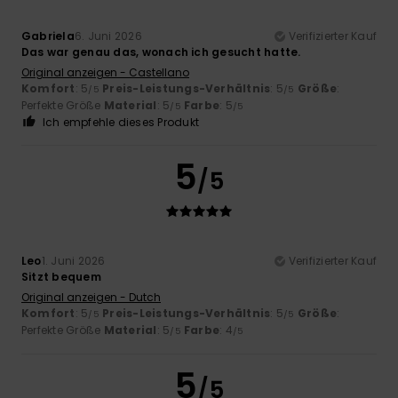
Gabriela
6. Juni 2026
Verifizierter Kauf
Das war genau das, wonach ich gesucht hatte.
Original anzeigen - Castellano
Komfort
: 5
Preis-Leistungs-Verhältnis
: 5
Größe
:
/5
/5
Perfekte Größe
Material
: 5
Farbe
: 5
/5
/5
Ich empfehle dieses Produkt
5
/5
Leo
1. Juni 2026
Verifizierter Kauf
Sitzt bequem
Original anzeigen - Dutch
Komfort
: 5
Preis-Leistungs-Verhältnis
: 5
Größe
:
/5
/5
Perfekte Größe
Material
: 5
Farbe
: 4
/5
/5
5
/5