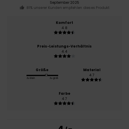
September 2025
81% unserer Kunden empfehlen dieses Produkt
Komfort
4.8
Preis-Leistungs-Verhältnis
4.4
Größe
Material
4.7
Zu klein
Zu groß
Farbe
4.7