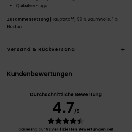
Quiksilver-Logo
Zusammensetzung
[Hauptstoff] 99 % Baumwolle, 1 %
Elastan
Versand & Rückversand
Kundenbewertungen
Durchschnittliche Bewertung
4.7
/5
basierend auf
59 verifizierten Bewertungen
seit