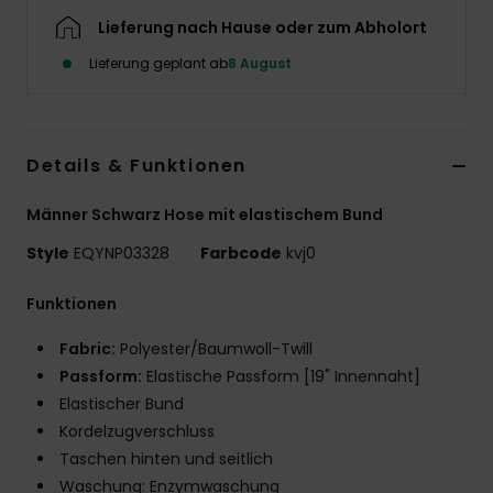
Lieferung nach Hause oder zum Abholort
Lieferung geplant ab
8 August
Details & Funktionen
Männer Schwarz Hose mit elastischem Bund
Style
EQYNP03328
Farbcode
kvj0
Funktionen
Fabric:
Polyester/Baumwoll-Twill
Passform:
Elastische Passform [19" Innennaht]
Elastischer Bund
Kordelzugverschluss
Taschen hinten und seitlich
Waschung: Enzymwaschung