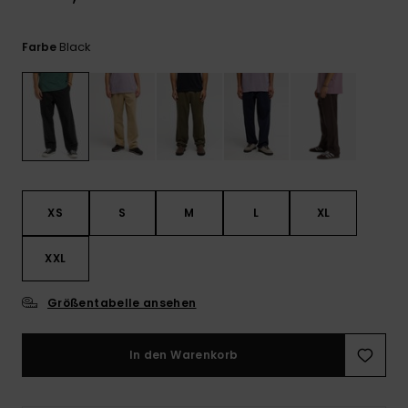
Kontaktformular.
FAQ
Black
Farbe
ansehen
XS
S
M
L
XL
XXL
Größentabelle ansehen
In den Warenkorb