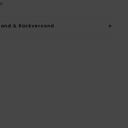
an
sand & Rückversand