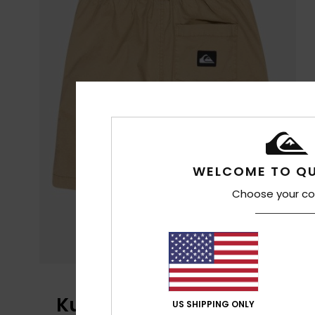
WELCOME TO QU
Choose your co
Kundenbewertungen
US SHIPPING ONLY