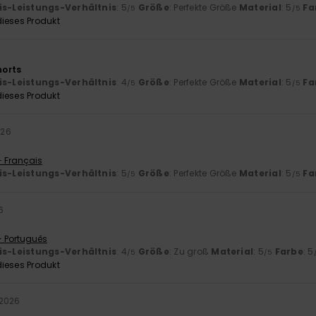
is-Leistungs-Verhältnis
: 5
Größe
: Perfekte Größe
Material
: 5
Fa
/5
/5
ieses Produkt
orts
is-Leistungs-Verhältnis
: 4
Größe
: Perfekte Größe
Material
: 5
Fa
/5
/5
ieses Produkt
026
- Français
is-Leistungs-Verhältnis
: 5
Größe
: Perfekte Größe
Material
: 5
Fa
/5
/5
6
- Português
is-Leistungs-Verhältnis
: 4
Größe
: Zu groß
Material
: 5
Farbe
: 5
/5
/5
ieses Produkt
 2026