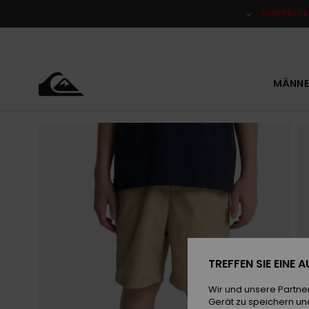
Direkt
zur
DOPPELTE
Produktinformation
springen
MÄNNE
TREFFEN SIE EINE
Wir und unsere Partne
Gerät zu speichern un