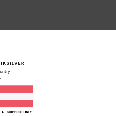
IKSILVER
untry
AT SHIPPING ONLY