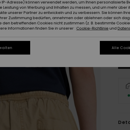
 IP-Adresse) können verwendet werden, um Ihnen personalisierte Be
ie Leistung von Werbung und Inhalten zu messen, und um mehr über i
kte unserer Partner zu entwickeln und zu verbessern. Sie können Ihre
e Ihrer Zustimmung bedürfen, annehmen oder ablehnen oder sich da
 den betreffenden Cookies nicht zustimmen (z. B. bestimmte Cooki
re Informationen finden Sie in unserer :
Cookie-Richtlinie
und
Datens
8
Gr
walten
Alle Cook
Deta