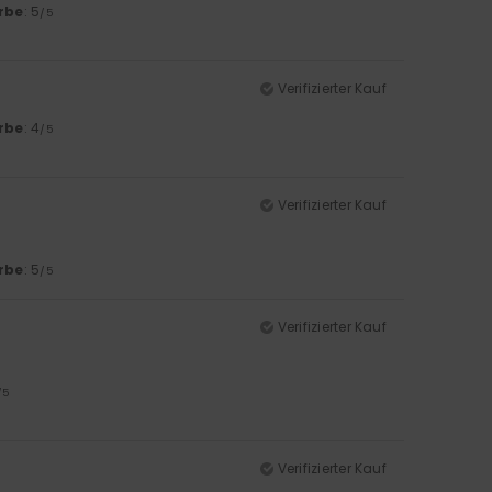
rbe
: 5
/5
Verifizierter Kauf
rbe
: 4
/5
Verifizierter Kauf
rbe
: 5
/5
Verifizierter Kauf
/5
Verifizierter Kauf