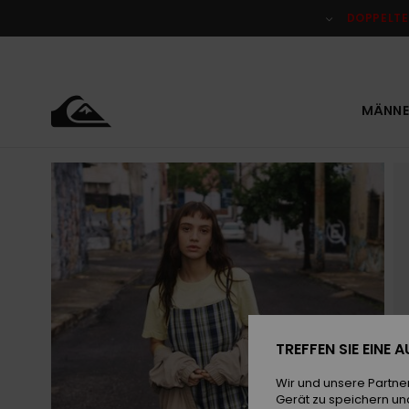
Direkt
zur
DOPPELTE
Produktinformation
springen
MÄNNE
TREFFEN SIE EINE
Wir und unsere Partne
Gerät zu speichern un