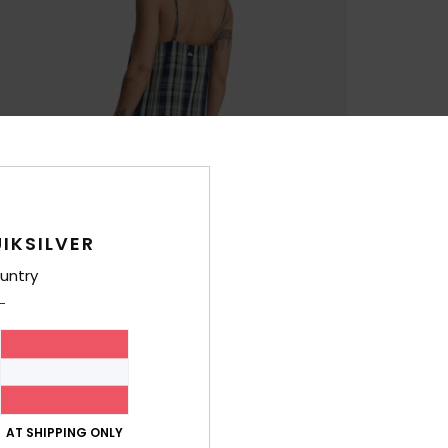
IKSILVER
untry
AT SHIPPING ONLY