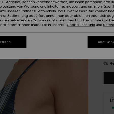
 IP-Adresse) können verwendet werden, um Ihnen personalisierte Be
ie Leistung von Werbung und Inhalten zu messen, und um mehr über i
Farb
kte unserer Partner zu entwickeln und zu verbessern. Sie können Ihre
e Ihrer Zustimmung bedürfen, annehmen oder ablehnen oder sich da
 den betreffenden Cookies nicht zustimmen (z. B. bestimmte Cooki
re Informationen finden Sie in unserer :
Cookie-Richtlinie
und
Datens
walten
Alle Cook
X
Gr