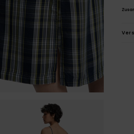
Zusa
Ver