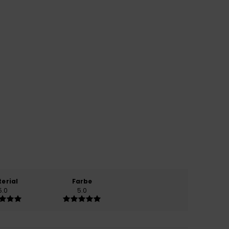
erial
Farbe
5.0
5.0