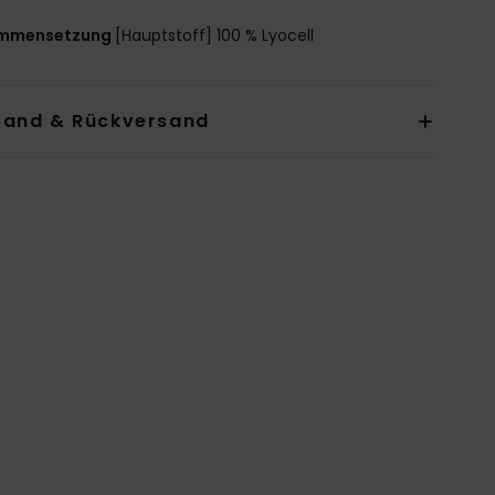
mmensetzung
[Hauptstoff] 100 % Lyocell
sand & Rückversand