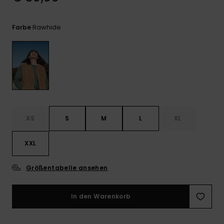
Kontaktformular.
FAQ
Rawhide
Farbe
ansehen
XS
S
M
L
XL
XXL
Größentabelle ansehen
In den Warenkorb