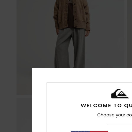
WELCOME TO QU
Choose your co