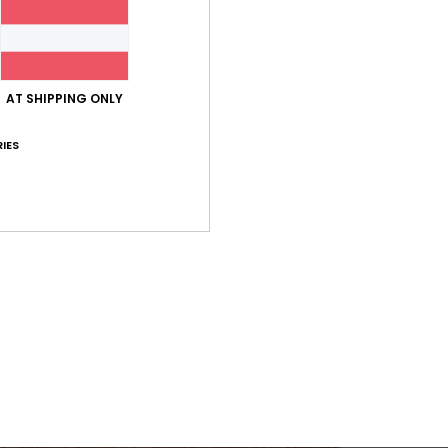
AT SHIPPING ONLY
IES