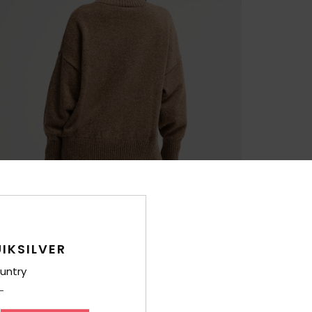
IKSILVER
untry