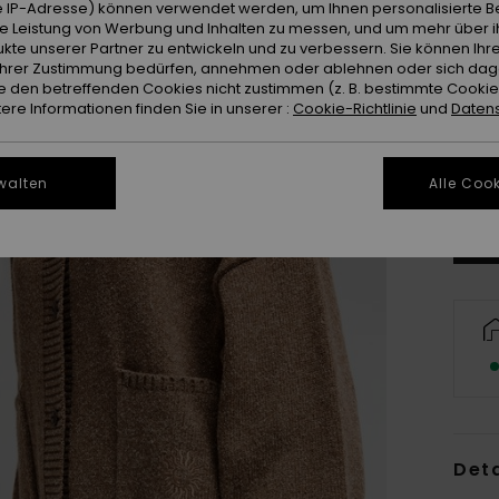
 IP-Adresse) können verwendet werden, um Ihnen personalisierte Be
ie Leistung von Werbung und Inhalten zu messen, und um mehr über i
kte unserer Partner zu entwickeln und zu verbessern. Sie können Ihre
e Ihrer Zustimmung bedürfen, annehmen oder ablehnen oder sich da
 den betreffenden Cookies nicht zustimmen (z. B. bestimmte Cooki
re Informationen finden Sie in unserer :
Cookie-Richtlinie
und
Datens
X
Gr
walten
Alle Cook
Deta