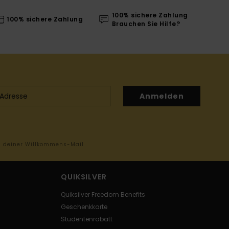
100% sichere Zahlung
100% sichere Zahlung
Brauchen Sie Hilfe?
Anmelden
in deiner Willkommens-Mail
QUIKSILVER
Quiksilver Freedom Benefits
Geschenkkarte
Studentenrabatt