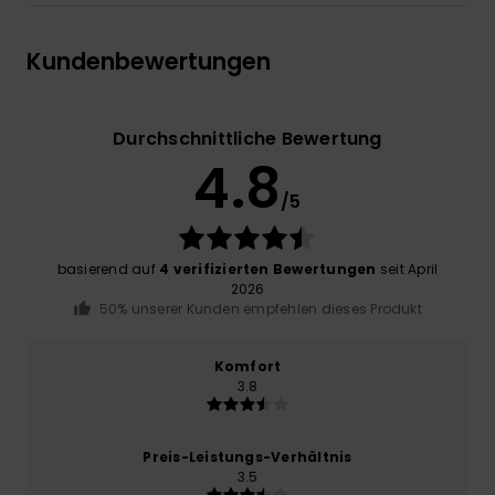
Kundenbewertungen
Durchschnittliche Bewertung
4.8
/5
basierend auf
4 verifizierten Bewertungen
seit April
2026
50% unserer Kunden empfehlen dieses Produkt
Komfort
3.8
Preis-Leistungs-Verhältnis
3.5