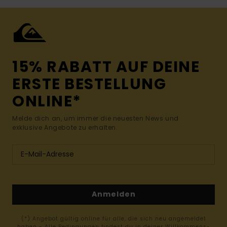
15% RABATT AUF DEINE
ERSTE BESTELLUNG
ONLINE*
Melde dich an, um immer die neuesten News und
exklusive Angebote zu erhalten.
Anmelden
(*) Angebot gültig online für alle, die sich neu angemeldet
haben - Alle Bedingungen findest du in deiner Willkommens-