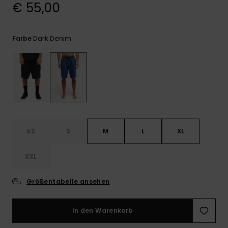
Kontaktformular.
€ 55,00
FAQ
ansehen
Dark Denim
Farbe
XS
S
M
L
XL
XXL
Größentabelle ansehen
In den Warenkorb