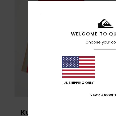
WELCOME TO QU
Choose your co
US SHIPPING ONLY
VIEW ALL COUNTR
Kundenbewertungen