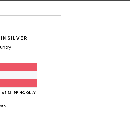
IKSILVER
untry
AT SHIPPING ONLY
IES