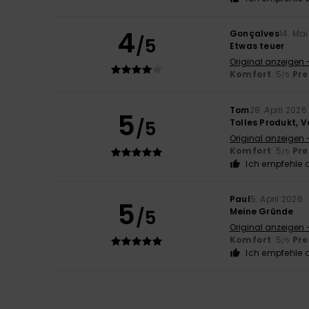
4
Gonçalves
14. Ma
/5
Etwas teuer
Original anzeigen 
Komfort
: 5
Pre
/5
Tom
28. April 2026
5
/5
Tolles Produkt, V
Original anzeigen 
Komfort
: 5
Pre
/5
Ich empfehle d
Paul
5. April 2026
5
/5
Meine Gründe
Original anzeigen 
Komfort
: 5
Pre
/5
Ich empfehle d