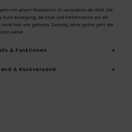
gann mit einem Pinselstrich. Es veränderte die Welt. Die
 Guns Bewegung, die Style und Performance auf ein
 Level hob, war geboren. Zwanzig Jahre später geht die
ution weiter.
ils & Funktionen
sand & Rückversand