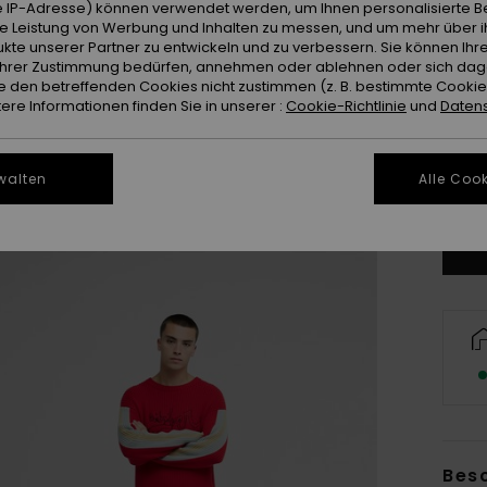
 IP-Adresse) können verwendet werden, um Ihnen personalisierte Be
ie Leistung von Werbung und Inhalten zu messen, und um mehr über i
kte unserer Partner zu entwickeln und zu verbessern. Sie können Ihre
e Ihrer Zustimmung bedürfen, annehmen oder ablehnen oder sich da
 den betreffenden Cookies nicht zustimmen (z. B. bestimmte Cooki
re Informationen finden Sie in unserer :
Cookie-Richtlinie
und
Datens
X
walten
Alle Cook
Gr
Bes