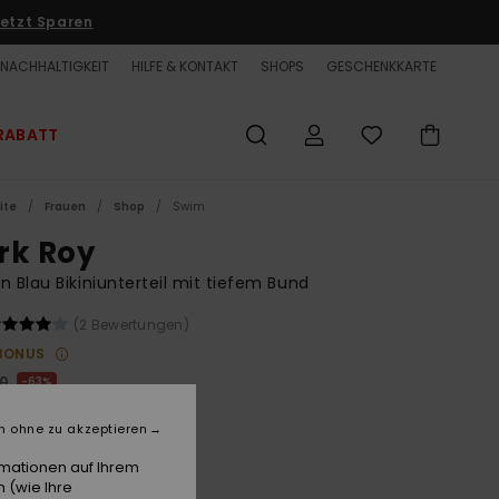
etzt Sparen
NACHHALTIGKEIT
HILFE & KONTAKT
SHOPS
GESCHENKKARTE
RABATT
ite
Frauen
Shop
Swim
rk Roy
n Blau Bikiniunterteil mit tiefem Bund
(2 Bewertungen)
BONUS
00
63%
3,12
n ohne zu akzeptieren
ET
rmationen auf Ihrem
LTER RABATT EXTRA 25 %
 (wie Ihre