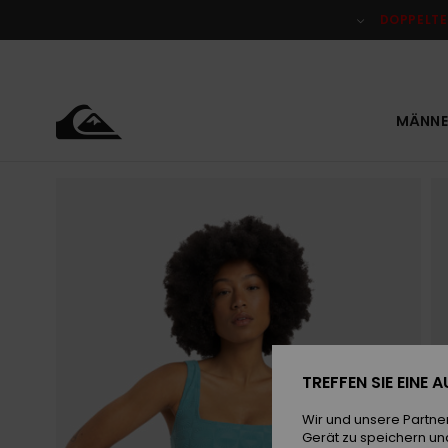
Direkt
zur
DOPPELTE
Produktinformation
springen
MÄNNE
TREFFEN SIE EINE
Wir und unsere Partne
Gerät zu speichern un