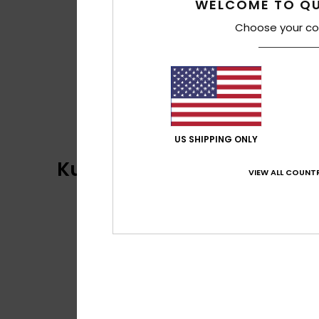
WELCOME TO QU
Choose your co
US SHIPPING ONLY
Kundenbewertungen
VIEW ALL COUNTR