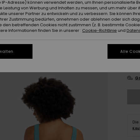
 IP-Adresse) können verwendet werden, um Ihnen personalisierte Be
ie Leistung von Werbung und Inhalten zu messen, und um mehr über i
Farb
kte unserer Partner zu entwickeln und zu verbessern. Sie können Ihre
e Ihrer Zustimmung bedürfen, annehmen oder ablehnen oder sich da
 den betreffenden Cookies nicht zustimmen (z. B. bestimmte Cooki
re Informationen finden Sie in unserer :
Cookie-Richtlinie
und
Datens
walten
Alle Cook
X
Gr
Die
Kau