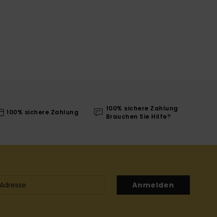
100% sichere Zahlung
100% sichere Zahlung
Brauchen Sie Hilfe?
Anmelden