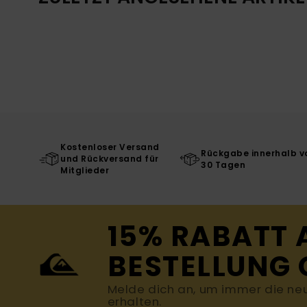
Kostenloser Versand
Rückgabe innerhalb v
und Rückversand für
30 Tagen
Mitglieder
15% RABATT 
BESTELLUNG 
Melde dich an, um immer die ne
erhalten.