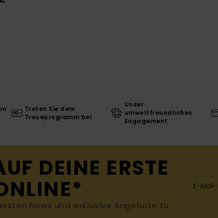
Unser
on
Treten Sie dem
umweltfreundliches
Treueprogramm bei
Engagement
AUF DEINE ERSTE
ONLINE*
uesten News und exklusive Angebote zu